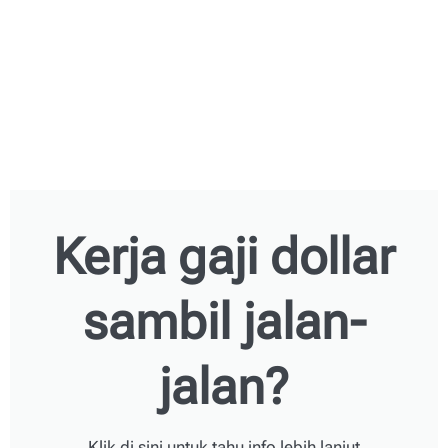
Kerja gaji dollar
sambil jalan-
jalan?
Klik di sini untuk tahu info lebih lanjut